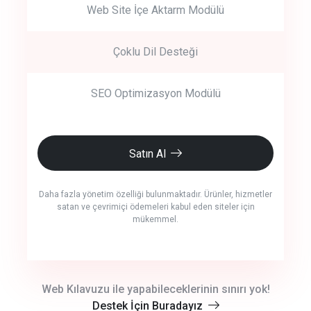
Web Site İçe Aktarm Modülü
Çoklu Dil Desteği
SEO Optimizasyon Modülü
Satın Al
Daha fazla yönetim özelliği bulunmaktadır. Ürünler, hizmetler
satan ve çevrimiçi ödemeleri kabul eden siteler için
mükemmel.
crm auto cync
Web Kılavuzu ile yapabileceklerinin sınırı yok!
Destek İçin Buradayız