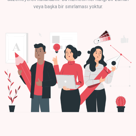
veya başka bir sınırlaması yoktur.