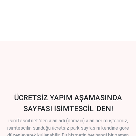
ÜCRETSİZ YAPIM AŞAMASINDA
SAYFASI İSİMTESCİL 'DEN!
isimTescil.net 'den alan adı (domain) alan her müşterimiz,
isimtescilin sunduğu ücretsiz park sayfasını kendine göre
düzenleyerek kullanabilir. Bu hizmetin her hangi bir zaman