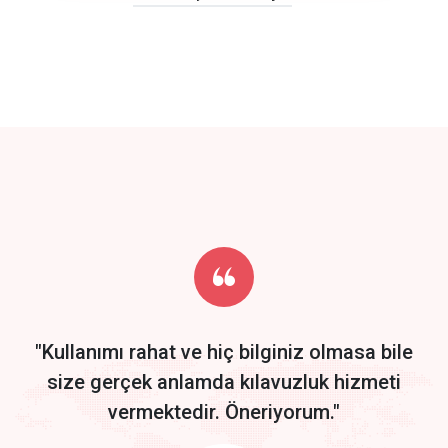
click to call back
track energy costs
predictive dialing
Get Started
Start by trying our service for 30 days free trial no credit card
required.
"Kullanımı rahat ve hiç bilginiz olmasa bile
size gerçek anlamda kılavuzluk hizmeti
vermektedir. Öneriyorum."