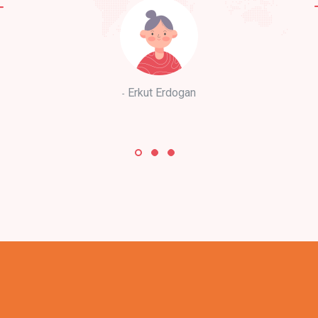
Erkut Erdogan