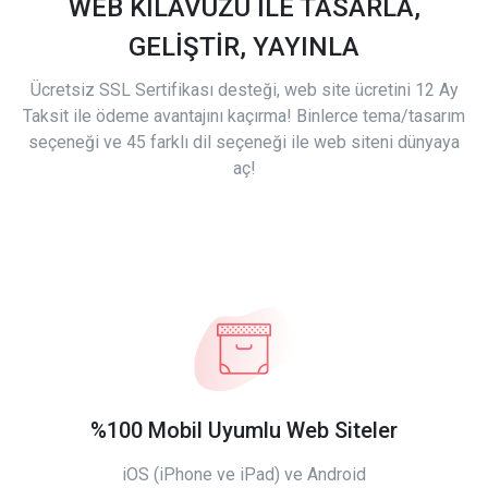
WEB KILAVUZU İLE TASARLA,
GELİŞTİR, YAYINLA
Ücretsiz SSL Sertifikası desteği, web site ücretini 12 Ay
Taksit ile ödeme avantajını kaçırma! Binlerce tema/tasarım
seçeneği ve 45 farklı dil seçeneği ile web siteni dünyaya
aç!
%100 Mobil Uyumlu Web Siteler
iOS (iPhone ve iPad) ve Android